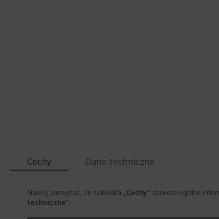
Cechy
Dane techniczne
Należy pamiętać, że zakładka
„Cechy”
zawiera ogólne infor
techniczne”
.