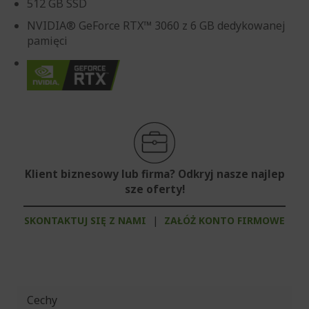
512 GB SSD
NVIDIA® GeForce RTX™ 3060 z 6 GB dedykowanej
pamięci
Klient biznesowy lub firma? Odkryj nasze najlep
sze oferty!
SKONTAKTUJ SIĘ Z NAMI
|
ZAŁÓŻ KONTO FIRMOWE
Cechy