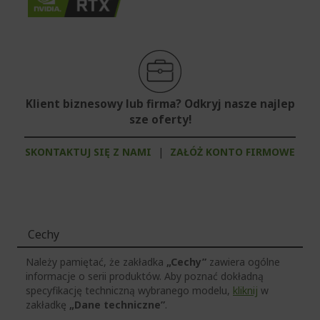
Klient biznesowy lub firma? Odkryj nasze najlep
sze oferty!
SKONTAKTUJ SIĘ Z NAMI
|
ZAŁÓŻ KONTO FIRMOWE
Cechy
Należy pamiętać, że zakładka
„Cechy”
zawiera ogólne
informacje o serii produktów. Aby poznać dokładną
specyfikację techniczną wybranego modelu,
kliknij
w
zakładkę
„Dane techniczne”
.