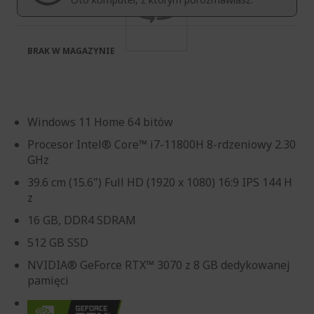
BRAK W MAGAZYNIE
Windows 11 Home 64 bitów
Procesor Intel® Core™ i7-11800H 8-rdzeniowy 2.30
GHz
39.6 cm (15.6") Full HD (1920 x 1080) 16:9 IPS 144 H
z
16 GB, DDR4 SDRAM
512 GB SSD
NVIDIA® GeForce RTX™ 3070 z 8 GB dedykowanej
pamięci