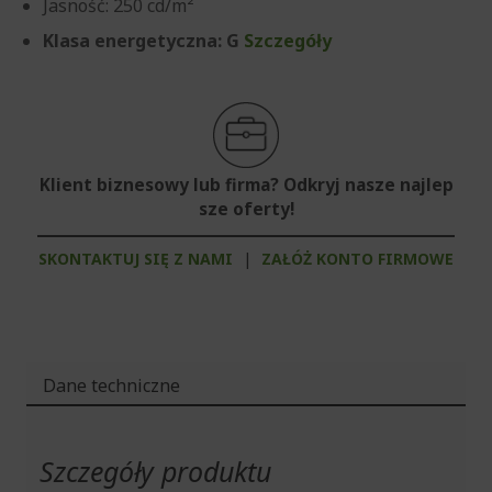
Jasność: 250 cd/m²
Klasa energetyczna: G
Szczegóły
Klient biznesowy lub firma? Odkryj nasze najlep
sze oferty!
SKONTAKTUJ SIĘ Z NAMI
|
ZAŁÓŻ KONTO FIRMOWE
Dane techniczne
Więcej
informacji
Szczegóły produktu