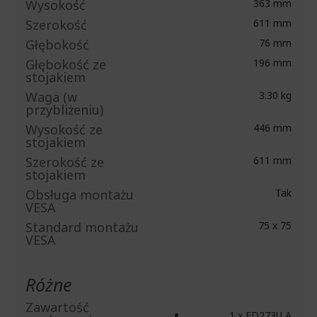
Wysokość
363 mm
Szerokość
611 mm
Głębokość
76 mm
Głębokość ze
196 mm
stojakiem
Waga (w
3.30 kg
przybliżeniu)
Wysokość ze
446 mm
stojakiem
Szerokość ze
611 mm
stojakiem
Obsługa montażu
Tak
VESA
Standard montażu
75 x 75
VESA
Różne
Zawartość
1 x ED273U A