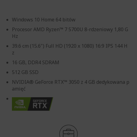
Windows 10 Home 64 bitów
Procesor AMD Ryzen™ 7 5700U 8-rdzeniowy 1,80 G
Hz
39.6 cm (15.6") Full HD (1920 x 1080) 16:9 IPS 144 H
z
16 GB, DDR4 SDRAM
512 GB SSD
NVIDIA® GeForce RTX™ 3050 z 4 GB dedykowana p
amięć