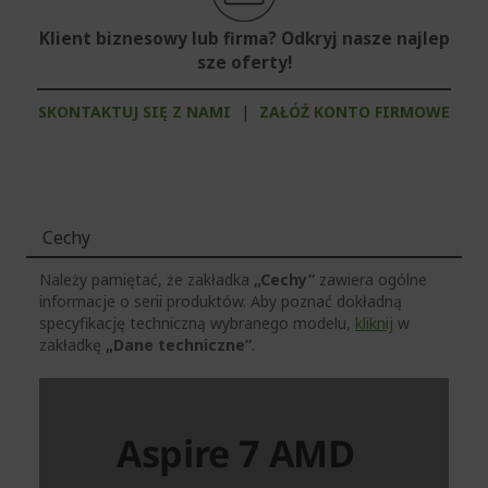
Klient biznesowy lub firma? Odkryj nasze najlep
sze oferty!
SKONTAKTUJ SIĘ Z NAMI
|
ZAŁÓŻ KONTO FIRMOWE
Cechy
Należy pamiętać, że zakładka
„Cechy”
zawiera ogólne
informacje o serii produktów. Aby poznać dokładną
specyfikację techniczną wybranego modelu,
kliknij
w
zakładkę
„Dane techniczne”
.