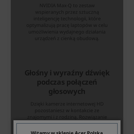
Witamy w sklepie Acer Polska