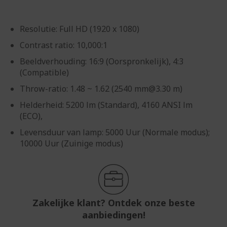
Resolutie: Full HD (1920 x 1080)
Contrast ratio: 10,000:1
Beeldverhouding: 16:9 (Oorspronkelijk), 4:3
(Compatible)
Throw-ratio: 1.48 ~ 1.62 (2540 mm@3.30 m)
Helderheid: 5200 lm (Standard), 4160 ANSI lm
(ECO),
Levensduur van lamp: 5000 Uur (Normale modus);
10000 Uur (Zuinige modus)
Zakelijke klant? Ontdek onze beste
aanbiedingen!