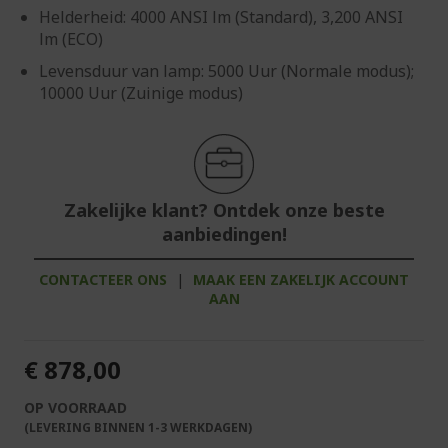
Helderheid: 4000 ANSI lm (Standard), 3,200 ANSI
lm (ECO)
Levensduur van lamp: 5000 Uur (Normale modus);
10000 Uur (Zuinige modus)
Zakelijke klant? Ontdek onze beste
aanbiedingen!
CONTACTEER ONS
|
MAAK EEN ZAKELIJK ACCOUNT
AAN
€ 878,00
OP VOORRAAD
(LEVERING BINNEN 1-3 WERKDAGEN)