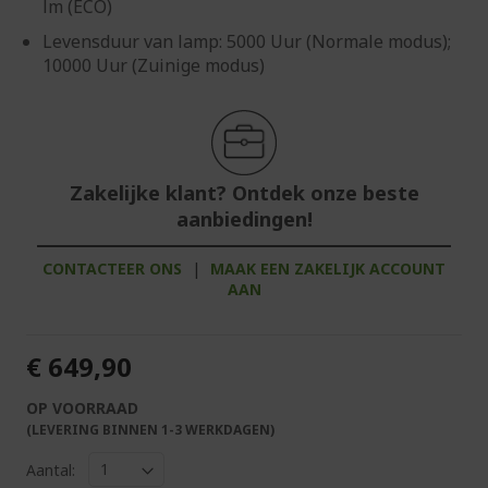
lm (ECO)
Levensduur van lamp: 5000 Uur (Normale modus);
10000 Uur (Zuinige modus)
Zakelijke klant? Ontdek onze beste
aanbiedingen!
CONTACTEER ONS
|
MAAK EEN ZAKELIJK ACCOUNT
AAN
€ 649,90
OP VOORRAAD
(LEVERING BINNEN 1-3 WERKDAGEN)
Aantal: