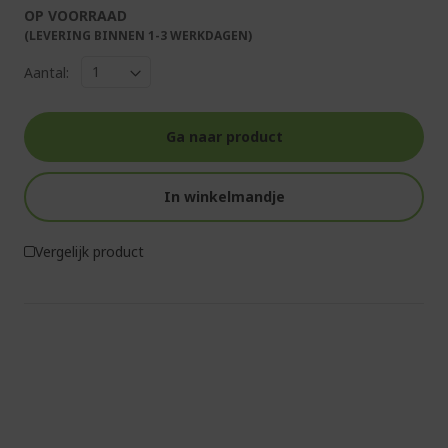
OP VOORRAAD
(LEVERING BINNEN 1-3 WERKDAGEN)
Aantal:
Ga naar product
In winkelmandje
Vergelijk product