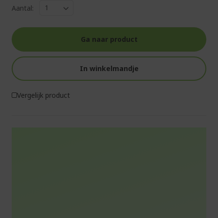
Aantal:
Ga naar product
In winkelmandje
Vergelijk product