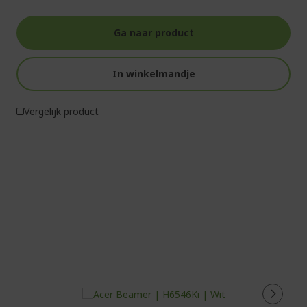
Ga naar product
In winkelmandje
Vergelijk product