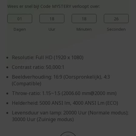
Wees er snel bij! Code MYSTERY verloopt over:
01
18
18
25
Dagen
Uur
Minuten
Seconden
Resolutie: Full HD (1920 x 1080)
Contrast ratio: 50,000:1
Beeldverhouding: 16:9 (Oorspronkelijk), 4:3
(Compatible)
Throw-ratio: 1.15~1.5 (2006.60 mm@2000 mm)
Helderheid: 5000 ANSI lm, 4000 ANSI Lm (ECO)
Levensduur van lamp: 20000 Uur (Normale modus);
30000 Uur (Zuinige modus)