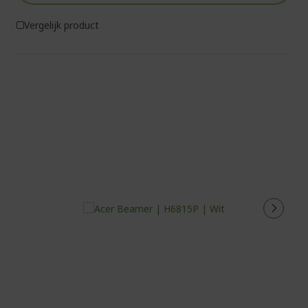
Vergelijk product
%%%%%%%%%%%%%%