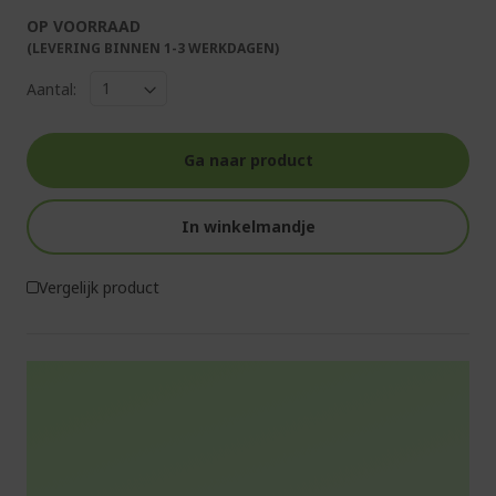
OP VOORRAAD
(LEVERING BINNEN 1-3 WERKDAGEN)
Aantal:
Ga naar product
In winkelmandje
Vergelijk product