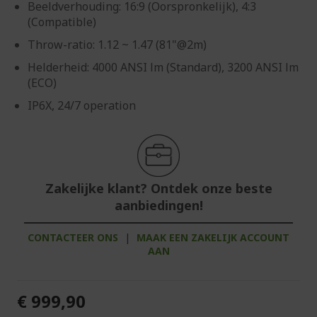
Beeldverhouding: 16:9 (Oorspronkelijk), 4:3
(Compatible)
Throw-ratio: 1.12 ~ 1.47 (81"@2m)
Helderheid: 4000 ANSI lm (Standard), 3200 ANSI lm
(ECO)
IP6X, 24/7 operation
Zakelijke klant? Ontdek onze beste
aanbiedingen!
CONTACTEER ONS
|
MAAK EEN ZAKELIJK ACCOUNT
AAN
€ 999,90