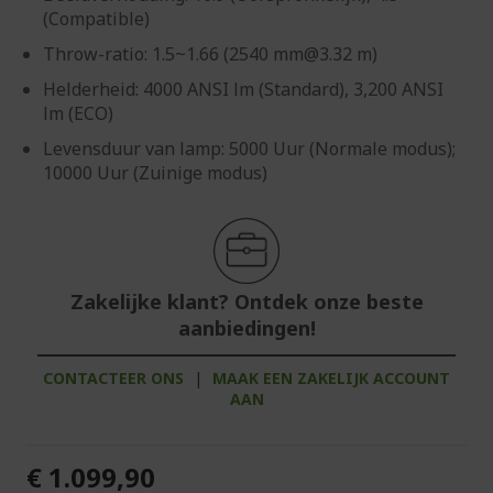
(Compatible)
Throw-ratio: 1.5~1.66 (2540 mm@3.32 m)
Helderheid: 4000 ANSI lm (Standard), 3,200 ANSI
lm (ECO)
Levensduur van lamp: 5000 Uur (Normale modus);
10000 Uur (Zuinige modus)
Zakelijke klant? Ontdek onze beste
aanbiedingen!
CONTACTEER ONS
|
MAAK EEN ZAKELIJK ACCOUNT
AAN
€ 1.099,90