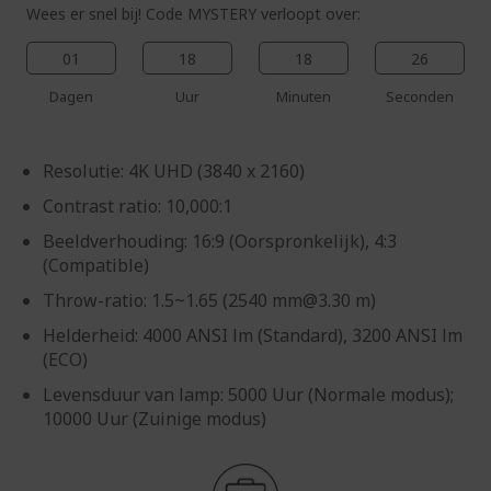
Wees er snel bij! Code MYSTERY verloopt over:
01
18
18
25
Dagen
Uur
Minuten
Seconden
Resolutie: 4K UHD (3840 x 2160)
Contrast ratio: 10,000:1
Beeldverhouding: 16:9 (Oorspronkelijk), 4:3
(Compatible)
Throw-ratio: 1.5~1.65 (2540 mm@3.30 m)
Helderheid: 4000 ANSI lm (Standard), 3200 ANSI lm
(ECO)
Levensduur van lamp: 5000 Uur (Normale modus);
10000 Uur (Zuinige modus)