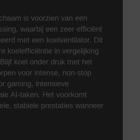
chaam is voorzien van een
ing, waarbij een zeer efficiënt
erd met een koelventilator. Dit
 koelefficiëntie in vergelijking
ijf koel onder druk met het
pen voor intense, non-stop
or gaming, intensieve
ale AI-taken. Het voorkomt
pele, stabiele prestaties wanneer