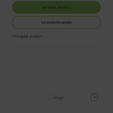
Ga naar product
In winkelmandje
Vergelijk product