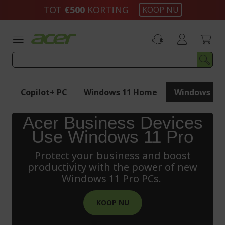
Ga
TOT
€500​
KORTING
KOOP NU
naar
de
inhoud
Copilot+ PC
Windows 11 Home
Windows 11 
Acer Business Devices
Use Windows 11 Pro
Protect your business and boost
productivity with the power of new
Windows 11 Pro PCs.
KOOP NU