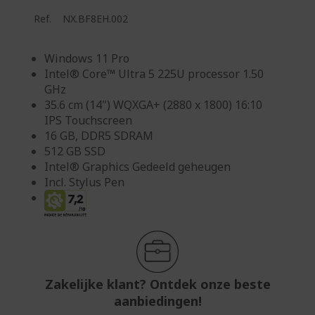
Ref.
NX.BF8EH.002
Windows 11 Pro
Intel® Core™ Ultra 5 225U processor 1.50
GHz
35.6 cm (14") WQXGA+ (2880 x 1800) 16:10
IPS Touchscreen
16 GB, DDR5 SDRAM
512 GB SSD
Intel® Graphics Gedeeld geheugen
Incl. Stylus Pen
Zakelijke klant? Ontdek onze beste
aanbiedingen!