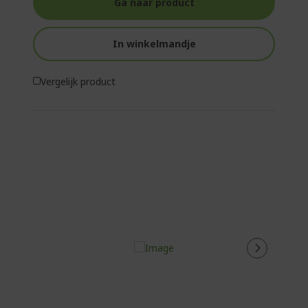
Ga naar product
In winkelmandje
Vergelijk product