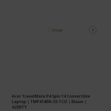
Acer TravelMate P4 Spin 14 Convertible
Laptop | TMP414RN-55-TCO | Blauw |
AZERTY