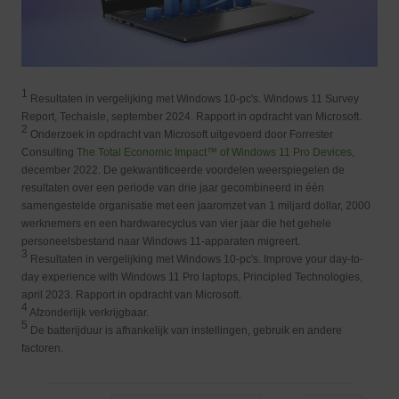
1
Resultaten in vergelijking met Windows 10-pc's. Windows 11 Survey
Report, Techaisle, september 2024. Rapport in opdracht van Microsoft.
2
Onderzoek in opdracht van Microsoft uitgevoerd door Forrester
Consulting
The Total Economic Impact™ of Windows 11 Pro Devices
,
december 2022. De gekwantificeerde voordelen weerspiegelen de
resultaten over een periode van drie jaar gecombineerd in één
samengestelde organisatie met een jaaromzet van 1 miljard dollar, 2000
werknemers en een hardwarecyclus van vier jaar die het gehele
personeelsbestand naar Windows 11-apparaten migreert.
3
Resultaten in vergelijking met Windows 10-pc's. Improve your day-to-
day experience with Windows 11 Pro laptops, Principled Technologies,
april 2023. Rapport in opdracht van Microsoft.
4
Afzonderlijk verkrijgbaar.
5
De batterijduur is afhankelijk van instellingen, gebruik en andere
factoren.