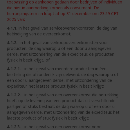
toepassing op aankopen gedaan door bedrijven of individuen
die niet in aanmerking komen als consument. De
herroepingstermijn loopt af op 31 december om 23.59 CET
2025 van:
4.1.1.
in het geval van serviceovereenkomsten: de dag van
beëindiging van de overeenkomst;
4.1.2.
in het geval van verkoopovereenkomsten voor
producten: de dag waarop u of een door u aangegeven
derde, met uitzondering van de expediteur, de producten
fysiek in bezit krijgt, of
4.1.2.1.
in het geval van meerdere producten in één
bestelling die afzonderlijk zijn geleverd: de dag waarop u of
een door u aangegeven derde, met uitzondering van de
expediteur, het laatste product fysiek in bezit krijgt;
4.1.2.2.
in het geval van een overeenkomst die betrekking
heeft op de levering van een product dat uit verschillende
partijen of stuks bestaat: de dag waarop u of een door u
aangegeven derde, met uitzondering van de expediteur, het
laatste product of stuk fysiek in bezit krijgt;
4.1.2.3.
in het geval van een overeenkomst voor