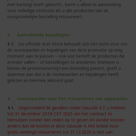
met korting) heeft gekocht , komt u alleen in aanmerking
voor volledige restitutie als u alle producten van de
oorspronkelijke bestelling retourneert.
3. Aanvullende bepalingen
3.1.
De officiële Acer Store behoudt zich het recht voor om
de voorwaarden en bepalingen van deze promotie op enig
moment aan te passen – ook wat betreft de producten die
eronder vallen – of bestellingen te annuleren. Wanneer u
binnen de promotietermijn een bestelling plaatst, geeft u
daarmee aan dat u de voorwaarden en bepalingen heeft
gelezen en hiermee akkoord gaat.
4. Voorwaarden voor het retourneren van apparaten
4.1.
Uitgezonderd de gevallen onder clausule 4.7, u hebben
tot 31 december 23:59 CET 2025 om het contract te
herroepen zonder een reden op te geven en zonder kosten
anders dan de kosten in deze clausule 4. Het beleid voor
gratis verlengd retourneren tot 31.12.2025 is niet van