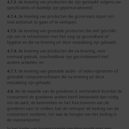
4.7.3.
de levering van producten die zijn gemaakt volgens uw
specificaties of duidelijk zijn gepersonaliseerd;
4.7.4.
de levering van producten die grote kans lopen om
snel achteruit te gaan of te verlopen;
4.7.5.
de levering van gesealde producten die niet geschikt
zijn om te retourneren met het oog op gezondheid of
hygiëne en die na levering uit deze verpakking zijn gehaald;
4.7.6.
de levering van producten die na levering, voor
normaal gebruik, onscheidbaar zijn gecombineerd met
andere artikelen; en
4.7.7.
de levering van gesealde audio- of video-opnamen of
gesealde computersoftware die na levering uit deze
verpakking zijn gehaald.
4.8.
Als de waarde van de goederen is verminderd doordat de
consument de goederen anders heeft behandeld dan nodig
om de aard, de kenmerken en het functioneren van de
goederen vast te stellen, kan de verkoper dit bedrag van de
consument vorderen, tot aan de hoogte van het bedrag in
de overeenkomst.
In het kader van bovenstaande bepaling wordt met een