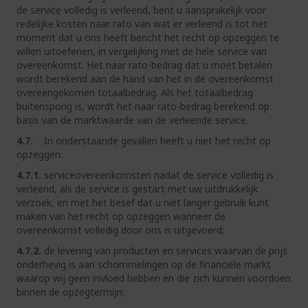
de service volledig is verleend, bent u aansprakelijk voor
redelijke kosten naar rato van wat er verleend is tot het
moment dat u ons heeft bericht het recht op opzeggen te
willen uitoefenen, in vergelijking met de hele service van
overeenkomst. Het naar rato-bedrag dat u moet betalen
wordt berekend aan de hand van het in de overeenkomst
overeengekomen totaalbedrag. Als het totaalbedrag
buitensporig is, wordt het naar rato-bedrag berekend op
basis van de marktwaarde van de verleende service.
4.7.
In onderstaande gevallen heeft u niet het recht op
opzeggen:
4.7.1.
serviceovereenkomsten nadat de service volledig is
verleend, als de service is gestart met uw uitdrukkelijk
verzoek, en met het besef dat u niet langer gebruik kunt
maken van het recht op opzeggen wanneer de
overeenkomst volledig door ons is uitgevoerd;
4.7.2.
de levering van producten en services waarvan de prijs
onderhevig is aan schommelingen op de financiële markt
waarop wij geen invloed hebben en die zich kunnen voordoen
binnen de opzegtermijn;