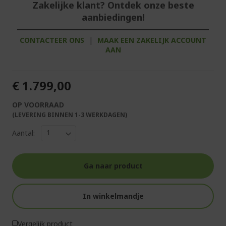
Zakelijke klant? Ontdek onze beste
aanbiedingen!
CONTACTEER ONS
|
MAAK EEN ZAKELIJK ACCOUNT
AAN
€ 1.799,00
OP VOORRAAD
(LEVERING BINNEN 1-3 WERKDAGEN)
Aantal:
Ga naar product
In winkelmandje
Vergelijk product