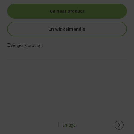
Ga naar product
In winkelmandje
Vergelijk product