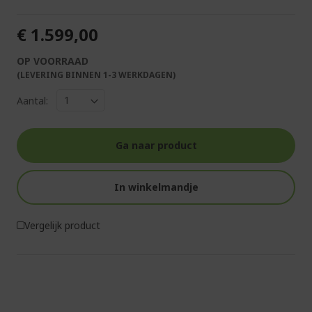
€ 1.599,00
OP VOORRAAD
(LEVERING BINNEN 1-3 WERKDAGEN)
Aantal:
Ga naar product
In winkelmandje
Vergelijk product