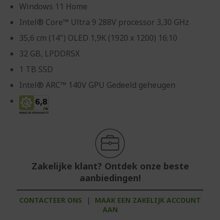
Windows 11 Home
Intel® Core™ Ultra 9 288V processor 3,30 GHz
35,6 cm (14") OLED 1,9K (1920 x 1200) 16:10
32 GB, LPDDR5X
1 TB SSD
Intel® ARC™ 140V GPU Gedeeld geheugen
Zakelijke klant? Ontdek onze beste
aanbiedingen!
CONTACTEER ONS
|
MAAK EEN ZAKELIJK ACCOUNT
AAN