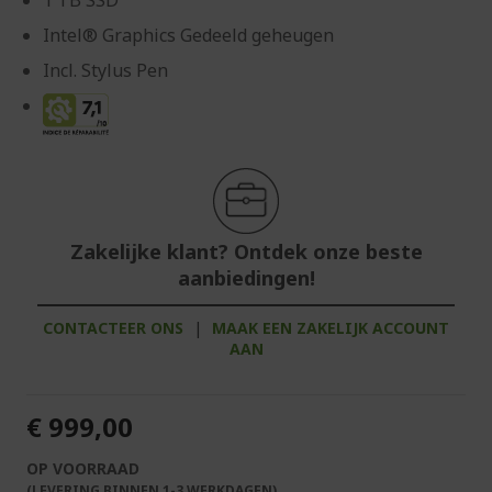
1 TB SSD
Intel® Graphics Gedeeld geheugen
Incl. Stylus Pen
Zakelijke klant? Ontdek onze beste
aanbiedingen!
CONTACTEER ONS
|
MAAK EEN ZAKELIJK ACCOUNT
AAN
€ 999,00
OP VOORRAAD
(LEVERING BINNEN 1-3 WERKDAGEN)