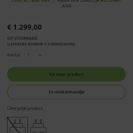
CONTACTEER ONS
|
MAAK EEN ZAKELIJK ACCOUNT
AAN
€ 1.299,00
OP VOORRAAD
(LEVERING BINNEN 1-3 WERKDAGEN)
Aantal:
Ga naar product
In winkelmandje
Vergelijk product
65 - 100