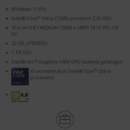
Windows 11 Pro
Intel® Core™ Ultra 7 258V processor 2.20 GHz
35.6 cm (14") WQXGA+ (2880 x 1800) 16:10 IPS 120
Hz
32 GB, LPDDR5X
1 TB SSD
Intel® Arc™ Graphics 140V GPU Gedeeld geheugen
AI versterkt door Intel® Core™ Ultra-
processors