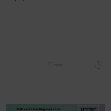
%%%%%%%%%%%%%%
%%%%%%%%%%%%%%
%%%%%%%%%%%%%%
Pak extra korting met code