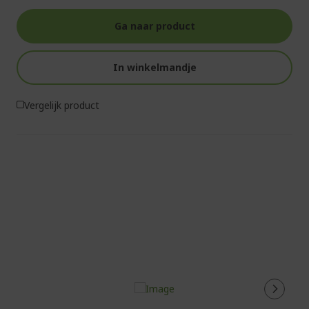
Ga naar product
In winkelmandje
Vergelijk product