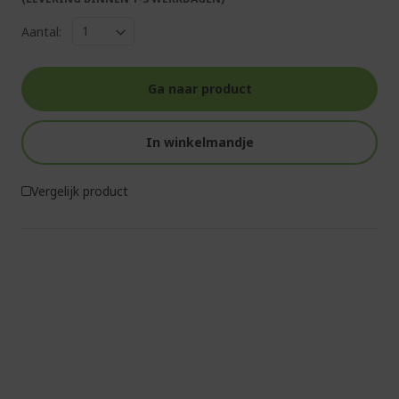
Aantal:
Ga naar product
In winkelmandje
Vergelijk product