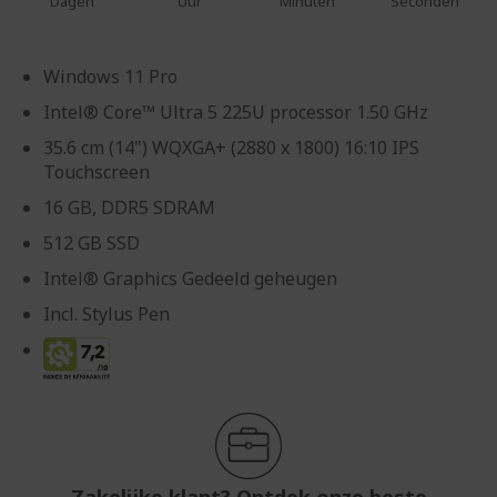
Dagen
Uur
Minuten
Seconden
Windows 11 Pro
Intel® Core™ Ultra 5 225U processor 1.50 GHz
35.6 cm (14") WQXGA+ (2880 x 1800) 16:10 IPS
Touchscreen
16 GB, DDR5 SDRAM
512 GB SSD
Intel® Graphics Gedeeld geheugen
Incl. Stylus Pen
Zakelijke klant? Ontdek onze beste