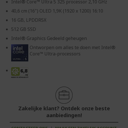
Intel® Core™ Ultra 5 325 processor 2,10 GHz
40,6 cm (16") OLED 1,9K (1920 x 1200) 16:10
16 GB, LPDDR5X
512 GB SSD
Intel® Graphics Gedeeld geheugen
Ontworpen om alles te doen met Intel®
Core™ Ultra-processors
Zakelijke klant? Ontdek onze beste
aanbiedingen!