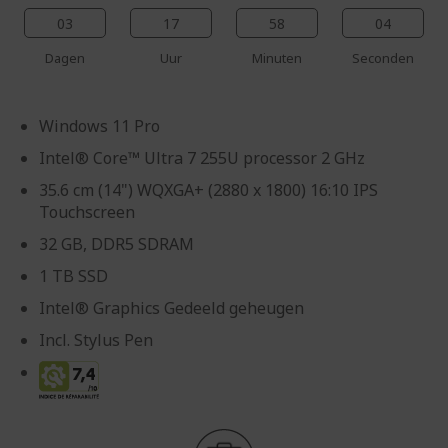
03
17
58
03
Dagen
Uur
Minuten
Seconden
Windows 11 Pro
Intel® Core™ Ultra 7 255U processor 2 GHz
35.6 cm (14") WQXGA+ (2880 x 1800) 16:10 IPS
Touchscreen
32 GB, DDR5 SDRAM
1 TB SSD
Intel® Graphics Gedeeld geheugen
Incl. Stylus Pen