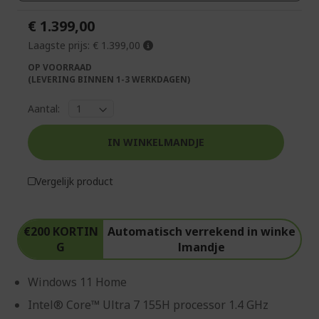
€ 1.399,00
Laagste prijs:
€ 1.399,00
OP VOORRAAD
(LEVERING BINNEN 1-3 WERKDAGEN)
Aantal:
IN WINKELMANDJE
Vergelijk product
€200 KORTIN
Automatisch verrekend in winke
G
lmandje
Windows 11 Home
Intel® Core™ Ultra 7 155H processor 1.4 GHz