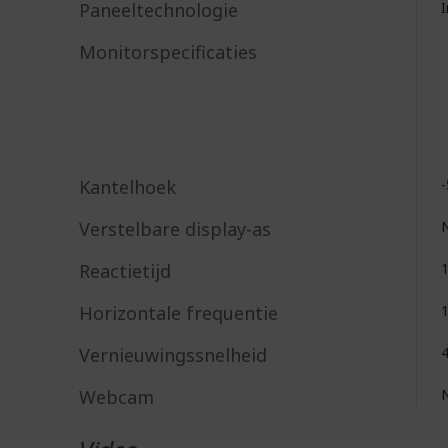
Paneeltechnologie
I
Monitorspecificaties
Kantelhoek
-
Verstelbare display-as
Reactietijd
Horizontale frequentie
1
Vernieuwingssnelheid
4
Webcam