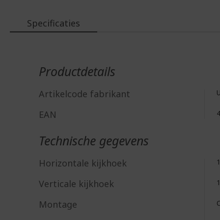
Specificaties
Meer
informatie
Productdetails
Artikelcode fabrikant
EAN
Technische gegevens
Horizontale kijkhoek
Verticale kijkhoek
Montage