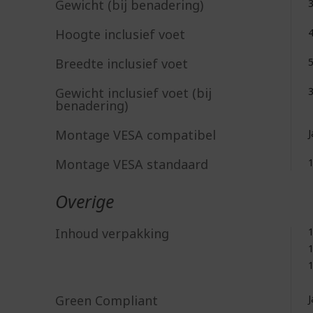
Gewicht (bij benadering)
3
Hoogte inclusief voet
Breedte inclusief voet
Gewicht inclusief voet (bij
3
benadering)
Montage VESA compatibel
J
Montage VESA standaard
1
Overige
Inhoud verpakking
Green Compliant
J