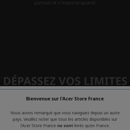
Bienvenue sur l'Acer Store France
Nous avons remarqué que vous naviguiez depuis un autre
pays. Veuillez noter que tous les articles disponibles sur
l'Acer Store France
ne sont
livrés qu'en France.