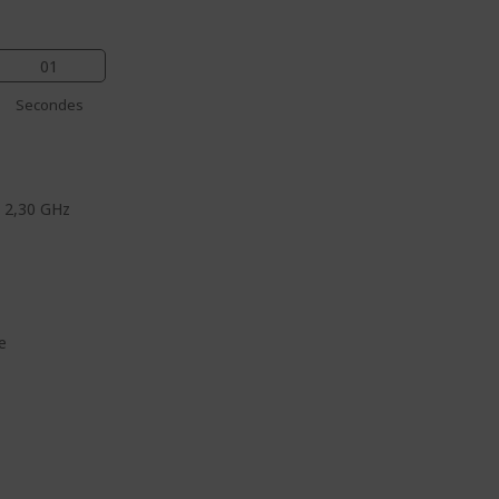
00
Secondes
) 2,30 GHz
e