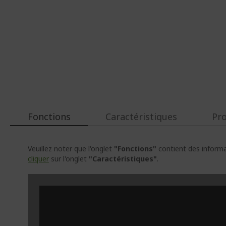
Fonctions
Caractéristiques
Pr
Veuillez noter que l'onglet
"Fonctions"
contient des informat
cliquer
sur l'onglet
"Caractéristiques"
.