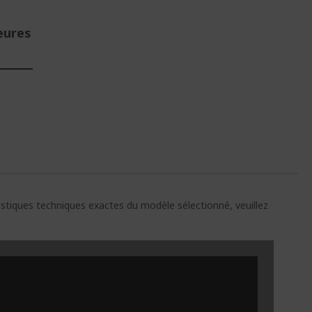
eures
E
ristiques techniques exactes du modèle sélectionné, veuillez