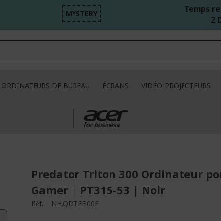
Temps re
MYSTERY
2 D
ORDINATEURS DE BUREAU
ÉCRANS
VIDÉO-PROJECTEURS
Predator Triton 300 Ordinateur po
Gamer | PT315-53 | Noir
Réf.
NH.QDTEF.00F