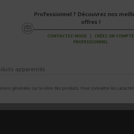
Professionnel ? Découvrez nos meill
offres !
CONTACTEZ-NOUS
|
CRÉEZ UN COMPT
PROFESSIONNEL
oduits apparentés
ions générales sur la série des produits. Pour connaître les caracté