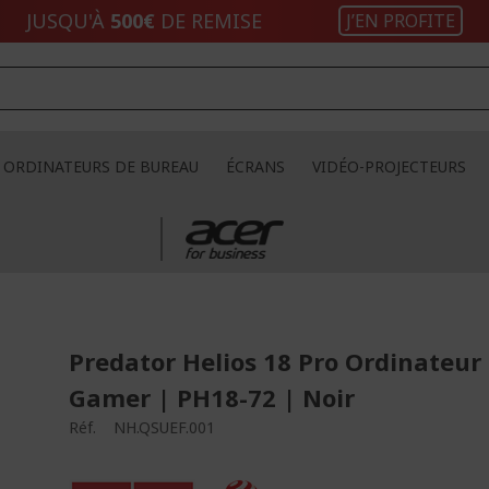
JUSQU'À
500€
DE REMISE
J’EN PROFITE
ORDINATEURS DE BUREAU
ÉCRANS
VIDÉO-PROJECTEURS
Predator Helios 18 Pro Ordinateur
Gamer | PH18-72 | Noir
Réf.
NH.QSUEF.001