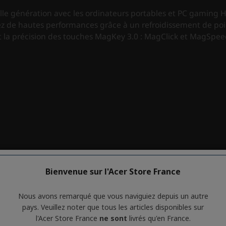
Bienvenue sur l'Acer Store France
Nous avons remarqué que vous naviguiez depuis un autre
pays. Veuillez noter que tous les articles disponibles sur
l'Acer Store France
ne sont
livrés qu'en France.