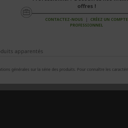
offres !
CONTACTEZ-NOUS
|
CRÉEZ UN COMPT
PROFESSIONNEL
oduits apparentés
ions générales sur la série des produits. Pour connaître les caracté