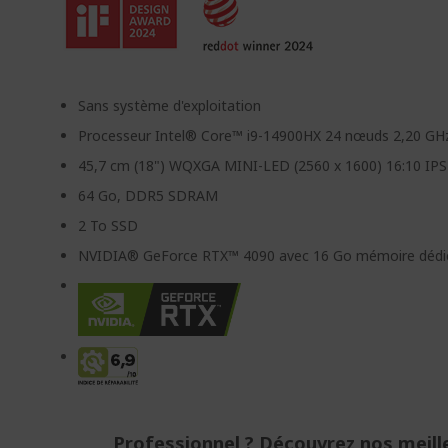
Sans système d'exploitation
Processeur Intel® Core™ i9-14900HX 24 nœuds 2,20 GH
45,7 cm (18") WQXGA MINI-LED (2560 x 1600) 16:10 IPS
64 Go, DDR5 SDRAM
2 To SSD
NVIDIA® GeForce RTX™ 4090 avec 16 Go mémoire dédi
Professionnel ? Découvrez nos meill