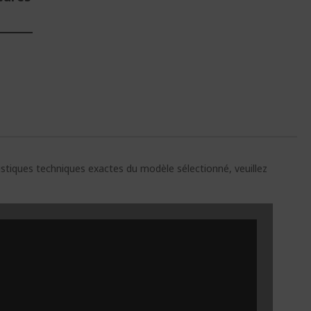
E
ristiques techniques exactes du modèle sélectionné, veuillez