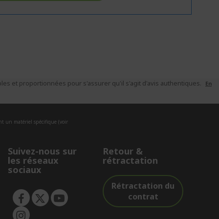
es et proportionnées pour s'assurer qu'il s'agit d'avis authentiques.
En
nt un matériel spécifique (voir
Suivez-nous sur
Retour &
les réseaux
rétractation
sociaux
Rétractation du
contrat