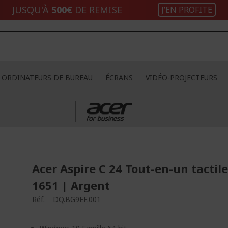
JUSQU'À
500€
DE REMISE
J’EN PROFITE
ORDINATEURS DE BUREAU
ÉCRANS
VIDÉO-PROJECTEURS
Acer Aspire C 24 Tout-en-un tactile
1651 | Argent
Réf.
DQ.BG9EF.001