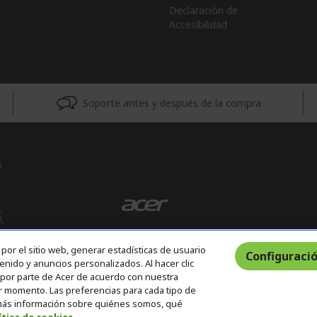
Declaración de
Accesibilidad
Soporte antes y después de la compra
s
,
8,
por el sitio web, generar estadísticas de usuario
Configuració
enido y anuncios personalizados. Al hacer clic
s por parte de Acer de acuerdo con nuestra
er momento. Las preferencias para cada tipo de
 más información sobre quiénes somos, qué