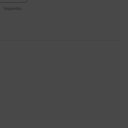
Segundos
%%%
%%%
%%%
%%%
%%%