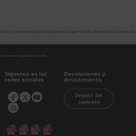
es y proporcionadas para garantizar que se trata de reseñas auténticas.
eren hardware específico (consulta
Síguenos en las
Devoluciones y
redes sociales
desistimiento
Desistir del
contrato