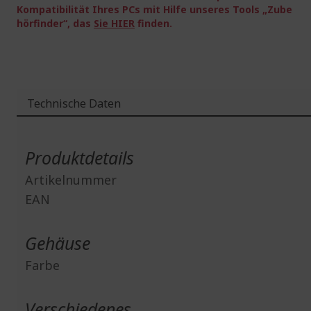
Kompatibilität Ihres PCs mit Hilfe unseres Tools „Zube
hörfinder“, das
Sie HIER
finden.
Technische Daten
Weitere
Informationen
Produktdetails
Artikelnummer
EAN
Gehäuse
Farbe
Verschiedenes