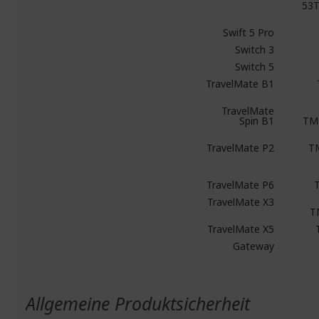
53T
Swift 5 Pro
Switch 3
Switch 5
TravelMate B1
TravelMate
Spin B1
TM
TravelMate P2
T
TravelMate P6
TravelMate X3
T
TravelMate X5
Gateway
Allgemeine Produktsicherheit