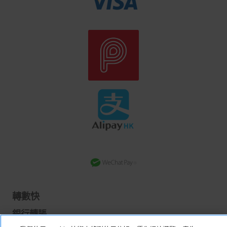
轉數快
銀行轉賬