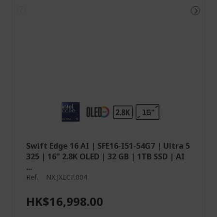
Swift Edge 16 AI | SFE16-I51-54G7 | Ultra 5
325 | 16" 2.8K OLED | 32 GB | 1TB SSD | AI
...
Ref.
NX.JXECF.004
HK$16,998.00