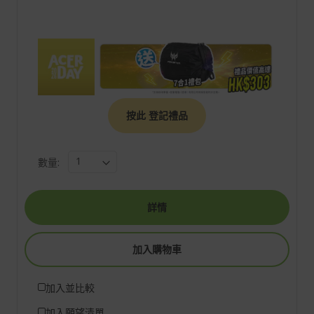
按此 登記禮品
數量:
詳情
加入購物車
加入並比較
加入願望清單