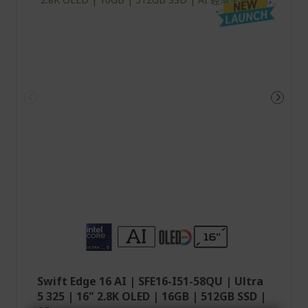
Swift Edge 16 AI | SFE16-I51-58QU | Ultra
5 325 | 16" 2.8K OLED | 16GB | 512GB SSD |