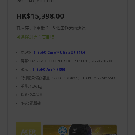
Ref.
NX.JY1CF.001
HK$15,398.00
有庫存 ; 下單後 2 - 3 個工作天內送達
可選擇到專門店自取
處理器:
Intel® Core™ Ultra X7 358H
屏幕: 16" 2.8K OLED 120Hz DCI-P3 100% , 2880 x 1800
顯示卡:
Intel® Arc™ B390
記憶體及儲存容量: 32GB LPDDR5X ; 1TB PCIe NVMe SSD
重量: 1.36 kg
保養: 2年保養
附送: 電腦袋