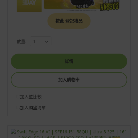
按此 登記禮品
數量:
詳情
加入購物車
加入並比較
加入願望清單