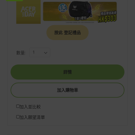
按此 登記禮品
數量:
詳情
加入購物車
加入並比較
加入願望清單