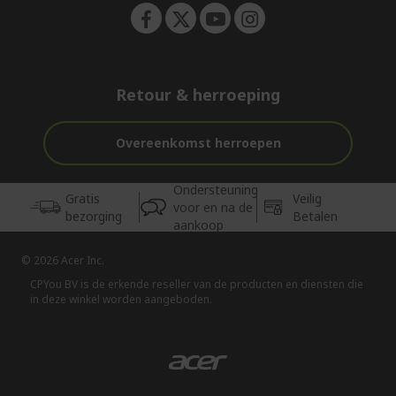
Retour & herroeping
Overeenkomst herroepen
Ondersteuning
Gratis
Veilig
voor en na de
bezorging
Betalen
aankoop
© 2026 Acer Inc.
CPYou BV is de erkende reseller van de producten en diensten die
in deze winkel worden aangeboden.