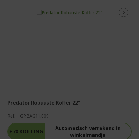
Predator Robuuste Koffer 22"
Ref.
GP.BAG11.009
Automatisch verrekend in
€70 KORTING
winkelmandje