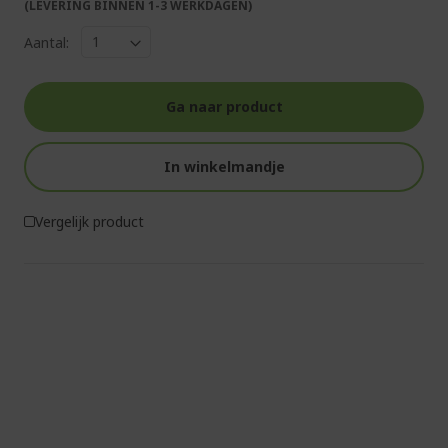
(LEVERING BINNEN 1-3 WERKDAGEN)
Aantal:
Ga naar product
In winkelmandje
Vergelijk product