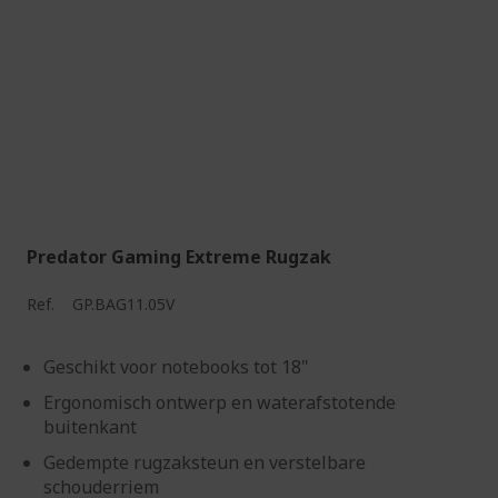
Predator Gaming Extreme Rugzak
Ref.
GP.BAG11.05V
Geschikt voor notebooks tot 18"
Ergonomisch ontwerp en waterafstotende
buitenkant
Gedempte rugzaksteun en verstelbare
schouderriem