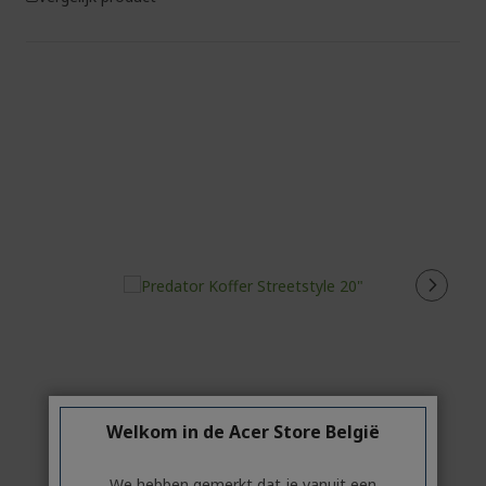
Welkom in de Acer Store België
We hebben gemerkt dat je vanuit een