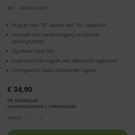
Ref.
GP.BAG11.071
Rugzak voor 18” laptop met 16L capaciteit
Voorvak met snelle toegang en slimme
opbergruimte
Zijvakken voor fles
Ergonomische rugzak met ademend rugpaneel
Lichtgewicht waterafstotende rugzak
€ 34,90
OP VOORRAAD
(LEVERING BINNEN 1-3 WERKDAGEN)
Aantal: