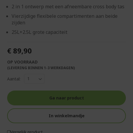
2 in 1 ontwerp met een afneembare cross body tas
Vierzijdige flexibele compartimenten aan beide
zijden
25L+2.5L grote capaciteit
€ 89,90
OP VOORRAAD
(LEVERING BINNEN 1-3 WERKDAGEN)
Aantal:
Ga naar product
In winkelmandje
Vergelijk product