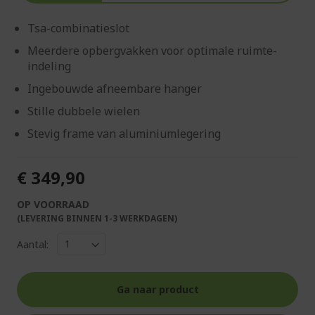
Tsa-combinatieslot
Meerdere opbergvakken voor optimale ruimte-
indeling
Ingebouwde afneembare hanger
Stille dubbele wielen
Stevig frame van aluminiumlegering
€ 349,90
OP VOORRAAD
(LEVERING BINNEN 1-3 WERKDAGEN)
Aantal:
Ga naar product