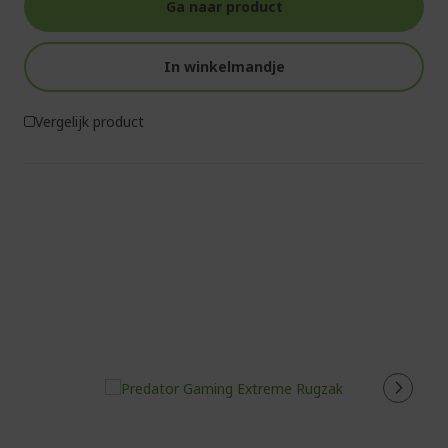
Ga naar product
In winkelmandje
Vergelijk product