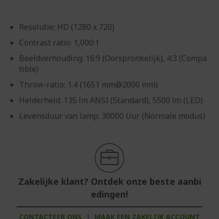
Resolutie: HD (1280 x 720)
Contrast ratio: 1,000:1
Beeldverhouding: 16:9 (Oorspronkelijk), 4:3 (Compa
tible)
Throw-ratio: 1.4 (1651 mm@2000 mm)
Helderheid: 135 lm ANSI (Standard), 5500 lm (LED)
Levensduur van lamp: 30000 Uur (Normale modus)
Zakelijke klant? Ontdek onze beste aanbi
edingen!
CONTACTEER ONS
|
MAAK EEN ZAKELIJK ACCOUNT