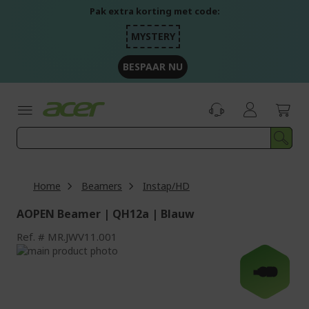
Ga
Pak extra korting met code:
naar
de
MYSTERY
inhoud
BESPAAR NU
Home
Beamers
Instap/HD
AOPEN Beamer | QH12a | Blauw
Ref.
MR.JWV11.001
Ga
naar
Ga
-€40
het
naar
einde
het
van
begin