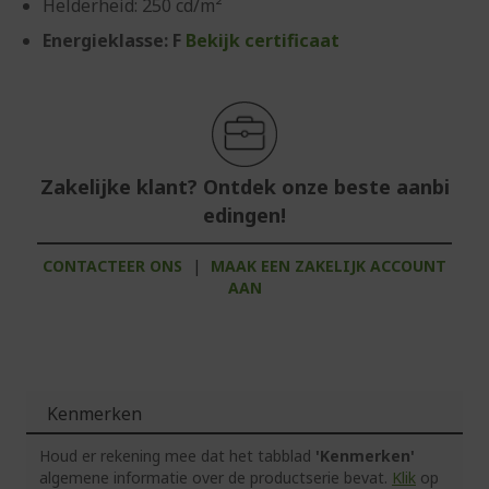
Helderheid: 250 cd/m²
Energieklasse: F
Bekijk certificaat
Zakelijke klant? Ontdek onze beste aanbi
edingen!
CONTACTEER ONS
|
MAAK EEN ZAKELIJK ACCOUNT
AAN
Kenmerken
Houd er rekening mee dat het tabblad
'Kenmerken'
algemene informatie over de productserie bevat.
Klik
op