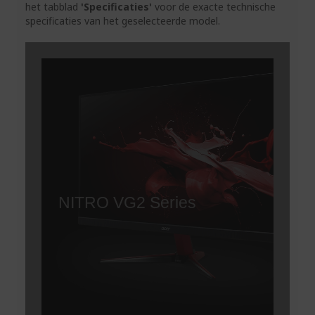
het tabblad
'Specificaties'
voor de exacte technische
specificaties van het geselecteerde model.