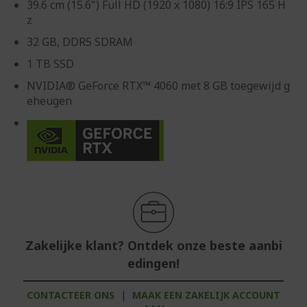
39.6 cm (15.6") Full HD (1920 x 1080) 16:9 IPS 165 H
z
32 GB, DDR5 SDRAM
1 TB SSD
NVIDIA® GeForce RTX™ 4060 met 8 GB toegewijd g
eheugen
Zakelijke klant? Ontdek onze beste aanbi
edingen!
CONTACTEER ONS
|
MAAK EEN ZAKELIJK ACCOUNT