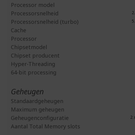
Processor model
Processorsnelheid
2
Processorsnelheid (turbo)
5
Cache
Processor
Chipsetmodel
Chipset producent
Hyper-Threading
64-bit processing
Geheugen
Standaardgeheugen
Maximum geheugen
Geheugenconfiguratie
2 
Aantal Total Memory slots