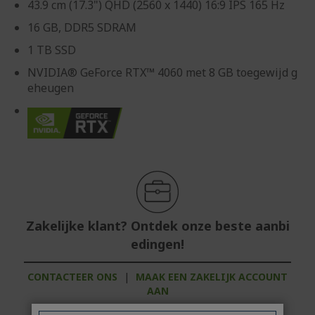
43.9 cm (17.3") QHD (2560 x 1440) 16:9 IPS 165 Hz
16 GB, DDR5 SDRAM
1 TB SSD
NVIDIA® GeForce RTX™ 4060 met 8 GB toegewijd g
eheugen
Zakelijke klant? Ontdek onze beste aanbi
edingen!
CONTACTEER ONS
|
MAAK EEN ZAKELIJK ACCOUNT
AAN