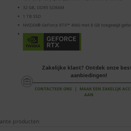
32 GB, DDR5 SDRAM
1 TB SSD
NVIDIA® GeForce RTX™ 4060 met 8 GB toegewijd geh
Zakelijke klant? Ontdek onze bes
aanbiedingen!
CONTACTEER ONS
|
MAAK EEN ZAKELIJK AC
AAN
ante producten