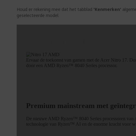
Houd er rekening mee dat het tabblad
'Kenmerken'
algemen
geselecteerde model.