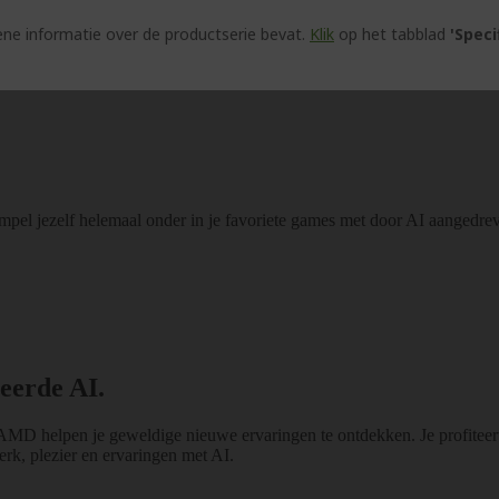
e informatie over de productserie bevat.
Klik
op het tabblad
'Speci