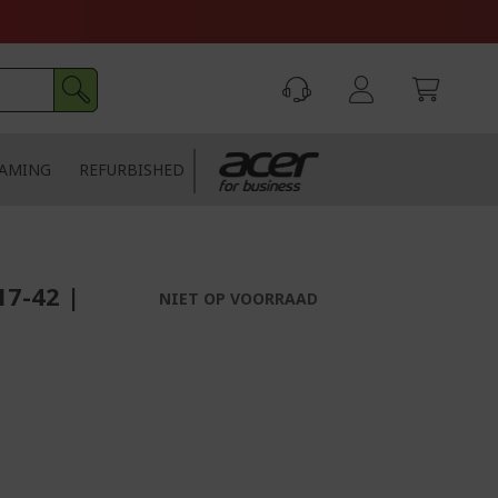
AMING
REFURBISHED
17-42 |
NIET OP VOORRAAD