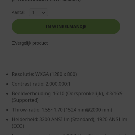
Aantal:
IN WINKELMANDJE
Vergelijk product
Resolutie: WXGA (1280 x 800)
Contrast ratio: 2,000,000:1
Beeldverhouding: 16:10 (Oorspronkelijk), 4:3/16:9
(Supported)
Throw-ratio: 1.55~1.70 (1524 mm@2000 mm)
Helderheid: 3200 ANSI lm (Standard), 1920 ANSI lm
(ECO)