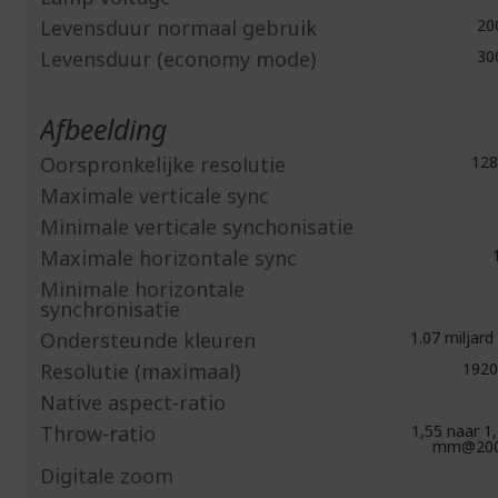
Levensduur normaal gebruik
20
Levensduur (economy mode)
30
Afbeelding
Oorspronkelijke resolutie
128
Maximale verticale sync
Minimale verticale synchonisatie
Maximale horizontale sync
1
Minimale horizontale
synchronisatie
Ondersteunde kleuren
1.07 miljard
Resolutie (maximaal)
1920
Native aspect-ratio
Throw-ratio
1,55 naar 1,
mm@200
Digitale zoom