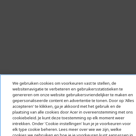
We gebruiken cookies om voorkeuren vast te stellen, de
websitenavigatie te verbeteren en gebruikersstatistieken te
genereren om onze website gebruikersvriendelijker te maken en
gepersonaliseerde content en advertentie te tonen. Door op 'Alles
accepteren' te klikken, ga je akkoord met het gebruik en de
plaatsing van alle cookies door Acer in overeenstemming met ons
cookiebeleid. Je kunt deze toestemming op elk moment weer
intrekken. Onder 'Cookie-instellingen' kun je je voorkeuren voor
elk type cookie beheren. Lees meer over wie we zijn, welke
cookies we gebruiken en hoe je je voorkeuren kunt aanpassen in