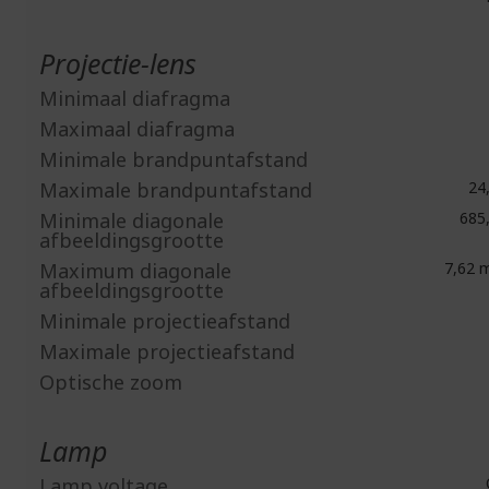
Projectie-lens
Minimaal diafragma
Maximaal diafragma
Minimale brandpuntafstand
Maximale brandpuntafstand
24
Minimale diagonale
685
afbeeldingsgrootte
Maximum diagonale
7,62 m
afbeeldingsgrootte
Minimale projectieafstand
Maximale projectieafstand
Optische zoom
Lamp
Lamp voltage