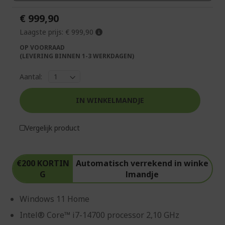
€ 999,90
Laagste prijs:
€ 999,90
OP VOORRAAD
(LEVERING BINNEN 1-3 WERKDAGEN)
Aantal:
IN WINKELMANDJE
Vergelijk product
€200 KORTIN
Automatisch verrekend in winke
G
lmandje
Windows 11 Home
Intel® Core™ i7-14700 processor 2,10 GHz