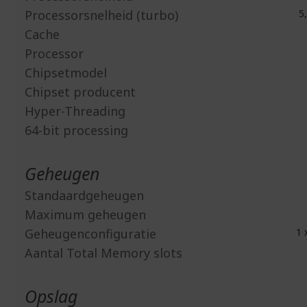
Processorsnelheid (turbo)
5,
Cache
Processor
Chipsetmodel
Chipset producent
Hyper-Threading
64-bit processing
Geheugen
Standaardgeheugen
Maximum geheugen
Geheugenconfiguratie
1 
Aantal Total Memory slots
Opslag