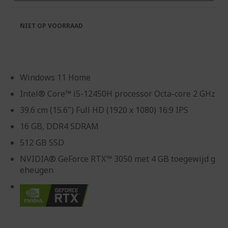
NIET OP VOORRAAD
Windows 11 Home
Intel® Core™ i5-12450H processor Octa-core 2 GHz
39.6 cm (15.6") Full HD (1920 x 1080) 16:9 IPS
16 GB, DDR4 SDRAM
512 GB SSD
NVIDIA® GeForce RTX™ 3050 met 4 GB toegewijd g
eheugen