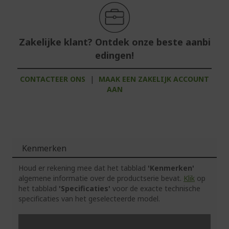
Zakelijke klant? Ontdek onze beste aanbi
edingen!
CONTACTEER ONS
|
MAAK EEN ZAKELIJK ACCOUNT
AAN
Kenmerken
Houd er rekening mee dat het tabblad
'Kenmerken'
algemene informatie over de productserie bevat.
Klik
op
het tabblad
'Specificaties'
voor de exacte technische
specificaties van het geselecteerde model.