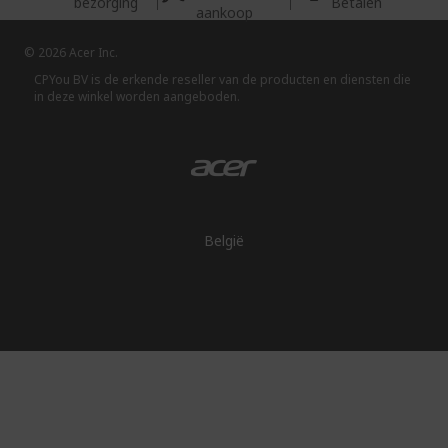
bezorging
Betalen
aankoop
© 2026 Acer Inc.
CPYou BV is de erkende reseller van de producten en diensten die
in deze winkel worden aangeboden.
België