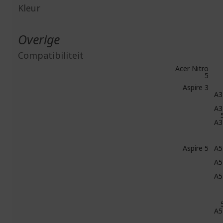
Kleur
Overige
Compatibiliteit
Acer Nitro
5
Aspire 3
A3
A3
A3
Aspire 5
A5
A5
A5
A5