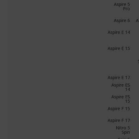
Aspire 5
Pro
Aspire 6
A
Aspire E 14
Aspire E 15
Aspire E 17
Aspire ES
14
Aspire ES
15
Aspire F 15
Aspire F 17
Nitro 5
Spin