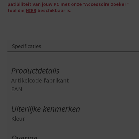
patibiliteit van jouw PC met onze "Accessoire zoeker"
tool die
HIER
beschikbaar is.
Specificaties
Meer
informatie
Productdetails
Artikelcode fabrikant
EAN
Uiterlijke kenmerken
Kleur
Overige