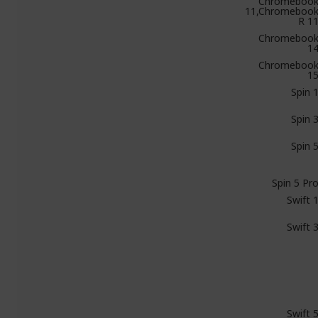
Chromeboo
11,Chromeboo
R 1
Chromeboo
1
Chromeboo
1
Spin 
Spin 
Spin 
Spin 5 Pr
Swift 
Swift 
Swift 