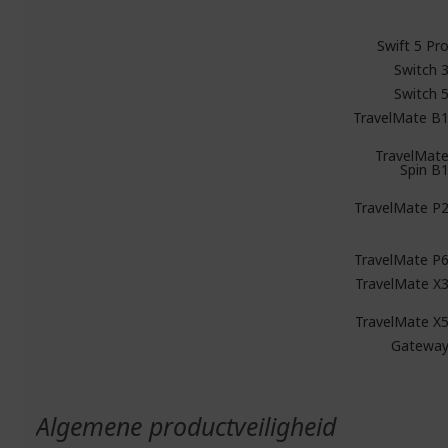
Swift 5 Pr
Switch 
Switch 
TravelMate B
TravelMat
Spin B
TravelMate P
TravelMate P
TravelMate X
TravelMate X
Gatewa
Algemene productveiligheid