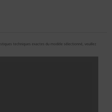
E
ristiques techniques exactes du modèle sélectionné, veuillez