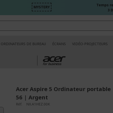
Temps re
MYSTERY
3 D
ORDINATEURS DE BUREAU
ÉCRANS
VIDÉO-PROJECTEURS
Acer Aspire 5 Ordinateur portable 
56 | Argent
Réf.
NX.A1HEZ.00K