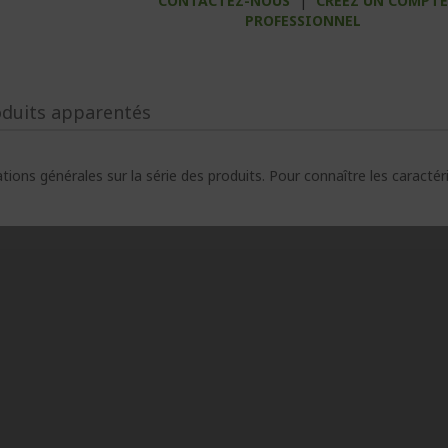
CONTACTEZ-NOUS
|
CRÉEZ UN COMPT
PROFESSIONNEL
oduits apparentés
ions générales sur la série des produits. Pour connaître les caracté