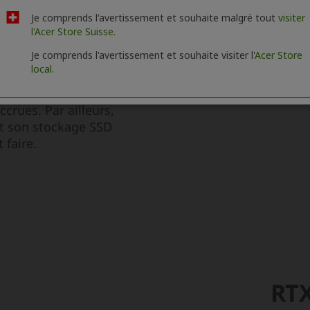
Je comprends l'avertissement et souhaite malgré tout
visiter
l'Acer Store Suisse.
Je comprends l'avertissement et souhaite visiter l'
Acer Store
local.