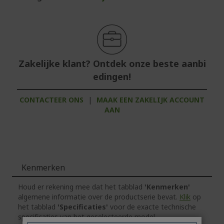
Zakelijke klant? Ontdek onze beste aanbi
edingen!
CONTACTEER ONS
|
MAAK EEN ZAKELIJK ACCOUNT
AAN
Kenmerken
Houd er rekening mee dat het tabblad
'Kenmerken'
algemene informatie over de productserie bevat.
Klik
op
het tabblad
'Specificaties'
voor de exacte technische
specificaties van het geselecteerde model.