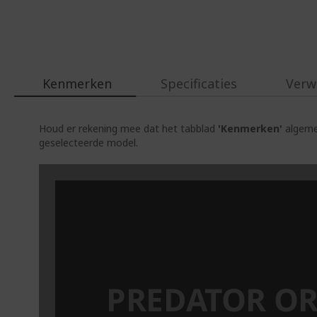
Kenmerken
Specificaties
Verw
Houd er rekening mee dat het tabblad
'Kenmerken'
algemen
geselecteerde model.