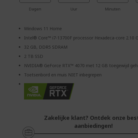
Dagen
Uur
Minuten
Windows 11 Home
Intel® Core™ i7-13700F processor Hexadeca-core 2.10 
32 GB, DDR5 SDRAM
2 TB SSD
NVIDIA® GeForce RTX™ 4070 met 12 GB toegewijd ge
Toetsenbord en muis NIET inbegrepen
Zakelijke klant? Ontdek onze bes
aanbiedingen!