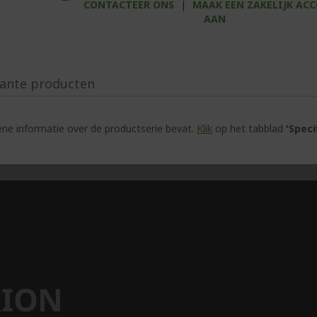
CONTACTEER ONS
|
MAAK EEN ZAKELIJK AC
AAN
ante producten
e informatie over de productserie bevat.
Klik
op het tabblad
'Speci