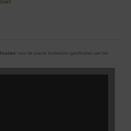
COUNT
ficaties'
voor de exacte technische specificaties van het