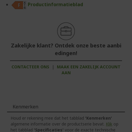
Productinformatieblad
Zakelijke klant? Ontdek onze beste aanbi
edingen!
CONTACTEER ONS
|
MAAK EEN ZAKELIJK ACCOUNT
AAN
Kenmerken
Houd er rekening mee dat het tabblad
'Kenmerken'
algemene informatie over de productserie bevat.
Klik
op
het tabblad
'Specificaties'
voor de exacte technische