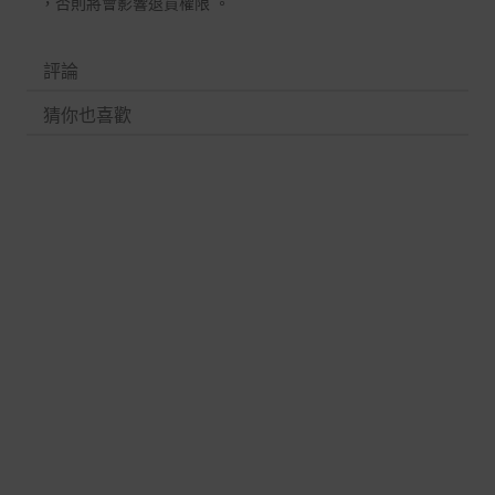
，否則將會影響退貨權限 。
評論
猜你也喜歡