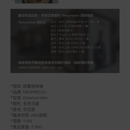
*類型: 膠囊咖啡機
*品牌: NESPRESSO
*型號: Essenza mini
*顏色: 多色可選
*產地: 烏克蘭
*機身材質: ABS塑鋼
*電壓: 110V
*產品重量: 2.3KG