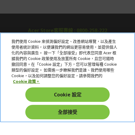
Acer Store客服專線 : 0800-258-222
我們使用 Cookie 來偵測偏好設定、改善網站導覽，以及產生
使用者統計資料，以便讓我們的網站更容易使用，並提供個人
關於宏碁
化的內容與廣告。 按一下「全部接受」即代表您同意 Acer 根
據我們的 Cookie 政策使用及放置所有 Cookie，且您可隨時
服務
撤回同意。在「Cookie 設定」下方，您可以管理每種 Cookie
類型的偏好設定。 如需進一步瞭解我們是誰、我們使用哪些
宏碁網路商城
Cookie，以及如何調整您的偏好設定，請參閱我們的
Cookie 政策。
帳戶
Cookie 設定
在社群上追蹤 Acer
全部接受
本網站提供之安全支付：