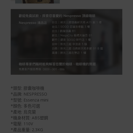
*類型: 膠囊咖啡機
*品牌: NESPRESSO
*型號: Essenza mini
*顏色: 多色可選
*產地: 烏克蘭
*機身材質: ABS塑鋼
*電壓: 110V
*產品重量: 2.3KG