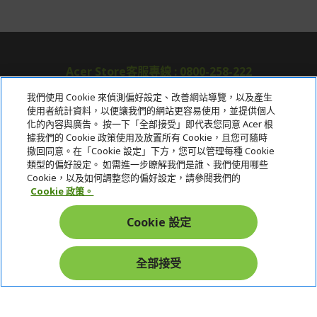
Acer Store客服專線 : 0800-258-222
我們使用 Cookie 來偵測偏好設定、改善網站導覽，以及產生
使用者統計資料，以便讓我們的網站更容易使用，並提供個人
關於宏碁
化的內容與廣告。 按一下「全部接受」即代表您同意 Acer 根
據我們的 Cookie 政策使用及放置所有 Cookie，且您可隨時
服務
撤回同意。在「Cookie 設定」下方，您可以管理每種 Cookie
類型的偏好設定。 如需進一步瞭解我們是誰、我們使用哪些
宏碁網路商城
Cookie，以及如何調整您的偏好設定，請參閱我們的
Cookie 政策。
帳戶
Cookie 設定
在社群上追蹤 Acer
全部接受
本網站提供之安全支付：