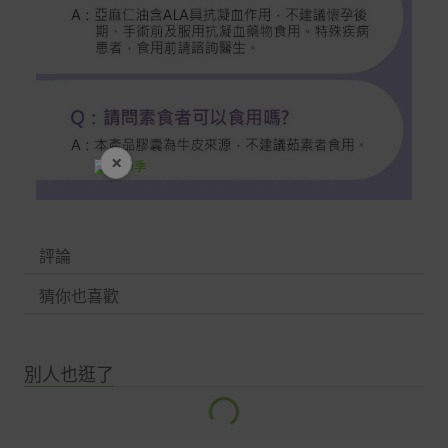
×
開學裝備全面降價
評論
猜你也喜歡
別人也逛了
…
入
載
中