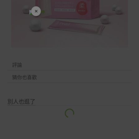
×
開學裝備全面降價
評論
猜你也喜歡
別人也逛了
載
入
中…