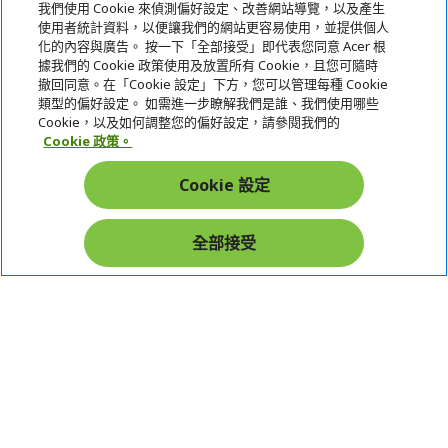
我們使用 Cookie 來偵測偏好設定、改善網站導覽，以及產生
使用者統計資料，以便讓我們的網站更容易使用，並提供個人
關於宏碁
化的內容與廣告。 按一下「全部接受」即代表您同意 Acer 根
據我們的 Cookie 政策使用及放置所有 Cookie，且您可隨時
服務
撤回同意。在「Cookie 設定」下方，您可以管理每種 Cookie
類型的偏好設定。 如需進一步瞭解我們是誰、我們使用哪些
宏碁網路商城
Cookie，以及如何調整您的偏好設定，請參閱我們的
Cookie 政策。
帳戶
Cookie 設定
在社群上追蹤 Acer
全部接受
本網站提供之安全支付：