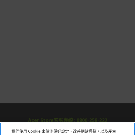
Acer Store客服專線 : 0800-258-222
我們使用 Cookie 來偵測偏好設定、改善網站導覽，以及產生