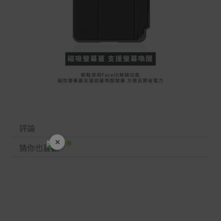
評論
×
開學裝備全面降價
猜你也喜歡