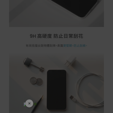
×
開學裝備全面降價