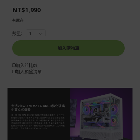
the
of
NT$1,990
images
the
gallery
images
有庫存
gallery
數量:
加入購物車
加入並比較
加入願望清單