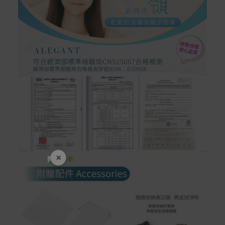
×
開學裝備全面降價