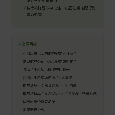
製冷款降溫效果更佳，出國建議搭配行動
電源補電
文章目錄
小風扇帶出國的航空規定是什麼？
常見航空公司小風扇規定怎麼查？
各類型小風扇出國攜帶比較表
出國用小風扇怎麼選？4 大重點
推薦商品一：隨身製冷三用小風扇
推薦商品二：WONDER 超輕量製冷手持高速扇
出國前攜帶確認清單
常見問題 FAQ