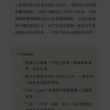
小風扇的電池容量多低於 100Wh，通常符合常見航
空攜帶限制；不過不同航空公司對手持風扇、行動
電源與備用鋰電池仍可能有細部規範，出發前建議
再次確認官網公告。本文從規定說明、航空公司查
詢重點到商品挑選，一次幫你做好出國前的功課。
本文重點摘要
鋰電池小風扇「可帶上飛機，建議隨身攜
帶、避免託運」
電池容量通常須在 100Wh 以內，一般手持
小風扇多遠低於限制
USB / Type-C 充電款不需變壓器，出國最
省事
三合一（手持、頸掛、桌立）設計最適合
旅途中多場景使用