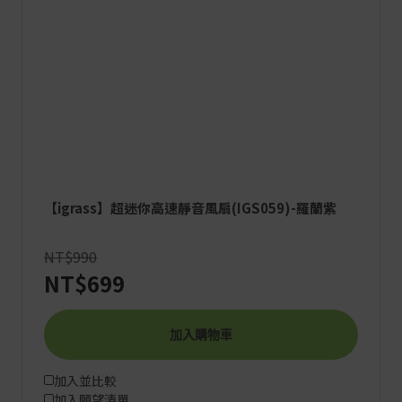
【igrass】超迷你高速靜音風扇(IGS059)-羅蘭紫
NT$990
NT$699
加入購物車
加入並比較
加入願望清單