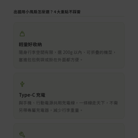
出國用小風扇怎麼選？4 大重點不踩雷
輕量好收納
隨身行李空間有限，選 200g 以內、可折疊的機型，
塞進包包側袋或掛在外面都方便。
Type-C 充電
與手機、行動電源共用充電線，一條線走天下，不需
另帶專屬充電器，減少行李重量。