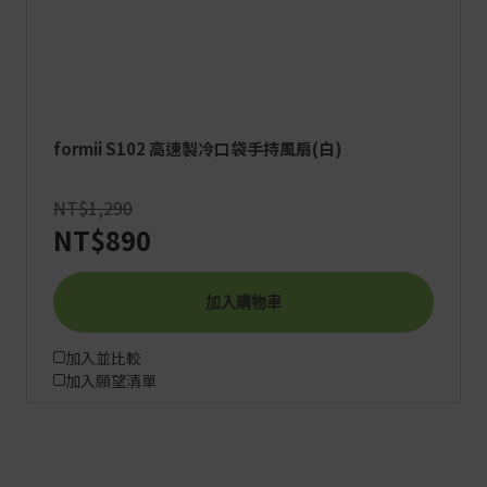
formii S102 高速製冷口袋手持風扇(白)
NT$1,290
NT$890
加入購物車
加入並比較
加入願望清單