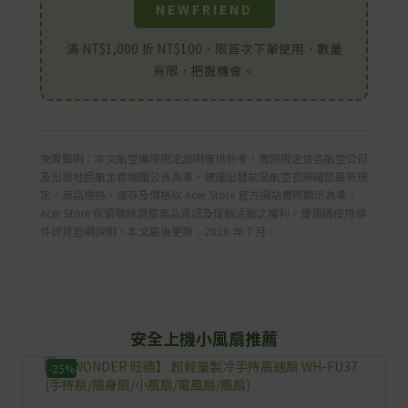
NEWFRIEND
滿 NT$1,000 折 NT$100，限首次下單使用，數量
有限，把握機會。
免責聲明：本文航空攜帶規定說明僅供參考，實際規定依各航空公司
及出發地民航主管機關公告為準，建議出發前至航空官網確認最新規
定。商品規格、庫存及價格以 Acer Store 官方網站實際顯示為準，
Acer Store 保留隨時調整商品資訊及促銷活動之權利。優惠碼使用條
件詳見官網說明。本文最後更新：2026 年 7 月。
安全上機小風扇推薦
-25%