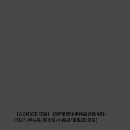
【WONDER 旺德】 超輕量製冷手持高速扇 WH-
FU37 (手持扇/隨身扇/小風扇/電風扇/風扇)