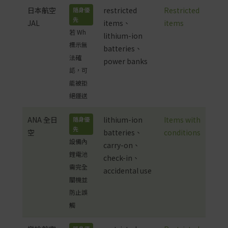
日本航空
restricted
Restricted
隨身優
先
JAL
items、
items
若 Wh
lithium-ion
標示無
batteries、
法確
power banks
認，可
能被拒
絕運送
ANA 全日
lithium-ion
Items with
隨身優
先
空
batteries、
conditions
設備內
carry-on、
鋰電池
check-in、
需完全
accidental use
關機並
防止誤
觸