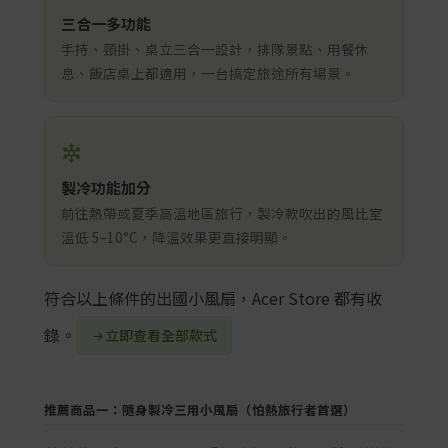
三合一多功能
手持、頸掛、桌立三合一設計，排隊景點、用餐休
息、飯店桌上都適用，一台搞定旅途所有場景。
製冷功能加分
前往熱帶或夏季高溫地區旅行，製冷款吹出的風比室
溫低 5–10°C，降溫效果更直接明顯。
符合以上條件的出國小風扇，Acer Store 都有收
錄。
立即查看全部款式
推薦商品一：隨身製冷三用小風扇（怕熱旅行者首選）