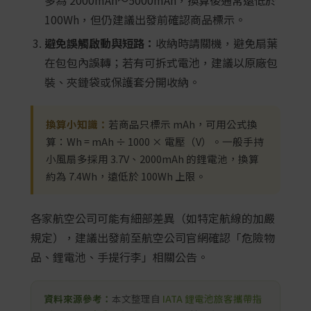
多為 2000mAh～5000mAh，換算後通常遠低於
100Wh，但仍建議出發前確認商品標示。
避免誤觸啟動與短路：
收納時請關機，避免扇葉
在包包內誤轉；若有可拆式電池，建議以原廠包
裝、夾鏈袋或保護套分開收納。
換算小知識：
若商品只標示 mAh，可用公式換
算：Wh = mAh ÷ 1000 × 電壓（V）。一般手持
小風扇多採用 3.7V、2000mAh 的鋰電池，換算
約為 7.4Wh，遠低於 100Wh 上限。
各家航空公司可能有細部差異（如特定航線的加嚴
規定），建議出發前至航空公司官網確認「危險物
品、鋰電池、手提行李」相關公告。
資料來源參考：
本文整理自
IATA 鋰電池旅客攜帶指