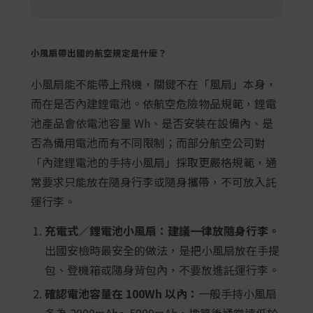
小風扇帶出國的航空規定是什麼？
小風扇能不能帶上飛機，關鍵不在「風扇」本身，
而在是否內建鋰電池。依航空危險物品規範，鋰電
池產品會依電池容量 Wh、是否安裝在設備內、是
否為備用電池而有不同限制；而部分航空公司對
「內建鋰電池的手持小風扇」採取更嚴格規範，通
常要求只能放在隨身行李或隨身攜帶，不可放入託
運行李。
充電式／鋰電池小風扇：建議一律放隨身行李。
出國安檢時最安全的做法，是把小風扇放在手提
包、登機箱或隨身背包內，不要放進託運行李。
確認電池容量在 100Wh 以內：
一般手持小風扇