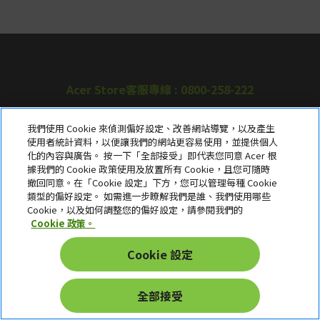
Acer Store客服專線 : 0800-258-222
我們使用 Cookie 來偵測偏好設定、改善網站導覽，以及產生
使用者統計資料，以便讓我們的網站更容易使用，並提供個人
關於宏碁
化的內容與廣告。 按一下「全部接受」即代表您同意 Acer 根
據我們的 Cookie 政策使用及放置所有 Cookie，且您可隨時
服務
撤回同意。在「Cookie 設定」下方，您可以管理每種 Cookie
類型的偏好設定。 如需進一步瞭解我們是誰、我們使用哪些
宏碁網路商城
Cookie，以及如何調整您的偏好設定，請參閱我們的
Cookie 政策。
帳戶
Cookie 設定
在社群上追蹤 Acer
全部接受