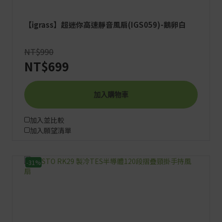
【igrass】超迷你高速靜音風扇(IGS059)-鵝卵白
NT$990
NT$699
加入購物車
加入並比較
加入願望清單
-31%