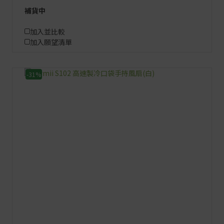
補貨中
加入並比較
加入願望清單
-31%