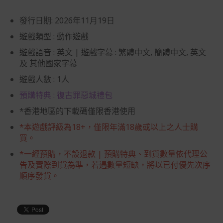
發行日期: 2026年11月19日
遊戲類型 : 動作遊戲
遊戲語音 : 英文 | 遊戲字幕 : 繁體中文, 簡體中文, 英文
及 其他國家字幕
遊戲人數 : 1人
預購特典 : 復古罪惡城禮包
*香港地區的下載碼僅限香港使用
*本遊戲評級為18+，僅限年滿18歲或以上之人士購
買。
*一經預購，不設退款 | 預購特典、到貨數量依代理公
告及實際到貨為準，若遇數量短缺，將以已付優先次序
順序發貨。