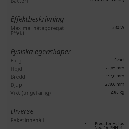
Batteri
Effektbeskrivning
Maximal nätaggregat
330 W
Effekt
Fysiska egenskaper
Färg
Svart
Höjd
27,85 mm
Bredd
357,8 mm
Djup
278,6 mm
Vikt (ungefärlig)
2,80 kg
Diverse
Paketinnehåll
Predator Helios
Neo 16 PHN16-