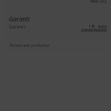
Finns
HÄR
Garanti
Garanti
1 år
Acers
standardgaranti
Relaterade produkter