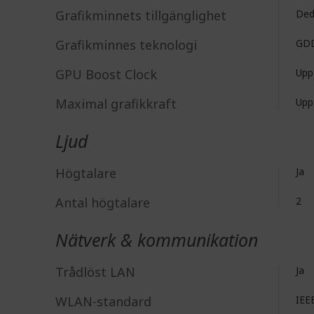
Grafikminnets tillgänglighet
Ded
Grafikminnes teknologi
GD
GPU Boost Clock
Upp
Maximal grafikkraft
Upp
Ljud
Högtalare
Ja
Antal högtalare
2
Nätverk & kommunikation
Trådlöst LAN
Ja
WLAN-standard
IEE