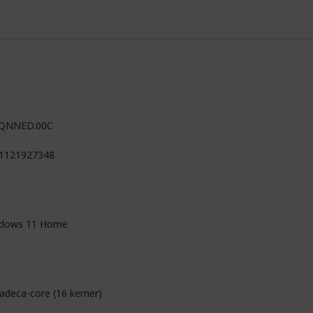
QNNED.00C
1121927348
dows 11 Home
adeca-core (16 kerner)