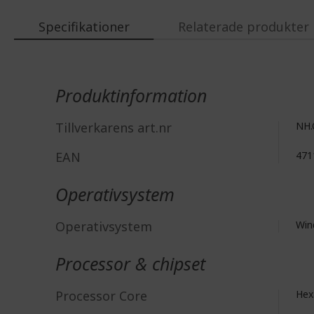
Specifikationer
Relaterade produkter
Mer
information
Produktinformation
Tillverkarens art.nr
NH.
EAN
471
Operativsystem
Operativsystem
Win
Processor & chipset
Processor Core
Hex