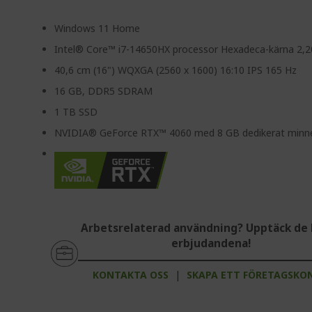
Windows 11 Home
Intel® Core™ i7-14650HX processor Hexadeca-kärna 2,
40,6 cm (16") WQXGA (2560 x 1600) 16:10 IPS 165 Hz
16 GB, DDR5 SDRAM
1 TB SSD
NVIDIA® GeForce RTX™ 4060 med 8 GB dedikerat minn
Arbetsrelaterad användning? Upptäck de 
erbjudandena!
KONTAKTA OSS
|
SKAPA ETT FÖRETAGSKO