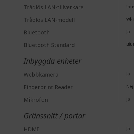
Trådlös LAN-tillverkare
Int
Trådlös LAN-modell
Wi-F
Bluetooth
Ja
Bluetooth Standard
Blu
Inbyggda enheter
Webbkamera
Ja
Fingerprint Reader
Nej
Mikrofon
Ja
Gränssnitt / portar
HDMI
Ja