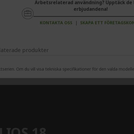
Arbetsrelaterad användning? Upptäck de 
erbjudandena!
KONTAKTA OSS
|
SKAPA ETT FÖRETAGSKO
laterade produkter
serien. Om du vill visa tekniska specifikationer för den valda modell