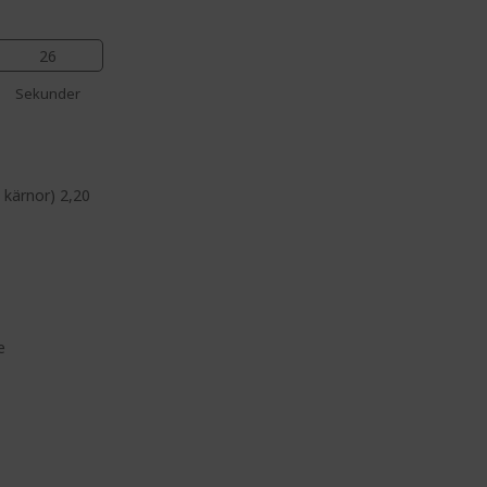
25
Sekunder
 kärnor) 2,20
e