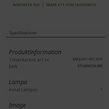
KONTAKTA OSS
|
SKAPA ETT FÖRETAGSKONTO
Specifikationer
Mer
information
Produktinformation
Tillverkarens art.nr
MR.JU411.001_RFB
EAN
4710886326380
Lampa
Antal Lampor
1
Image